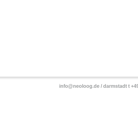
info@neoloog.de
/ darmstadt t +4